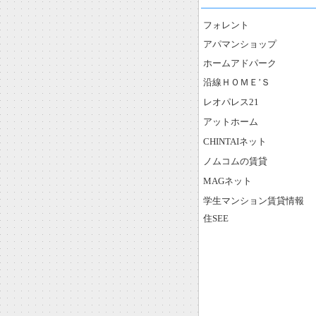
フォレント
アパマンショップ
ホームアドパーク
沿線ＨＯＭＥ’Ｓ
レオパレス21
アットホーム
CHINTAIネット
ノムコムの賃貸
MAGネット
学生マンション賃貸情報
住SEE