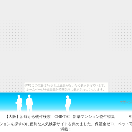
[PR] この広告は3ヶ月以上更新がないため表示されています。
ホームページを更新後24時間以内に表示されなくなります。
大阪の
ジ
【大阪】沿線から物件検索 CHINTAI
新築マンション物件特集
ションを探すのに便利な人気検索サイトを集めました。保証金ゼロ、ペット
満載！