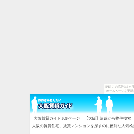
[PR] この広告は
ホームページを更新
大阪賃貸ガイドTOPページ
【大阪】沿線から物件検索 CH
大阪の賃貸住宅、賃貸マンションを探すのに便利な人気検