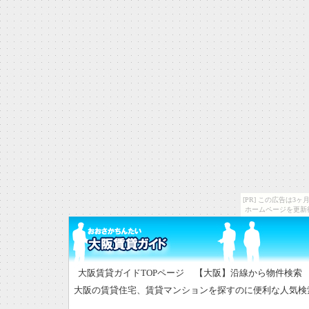
[PR] この広告は
ホームページを更新
大阪賃貸ガイドTOPページ
【大阪】沿線から物件検索 CH
大阪の賃貸住宅、賃貸マンションを探すのに便利な人気検